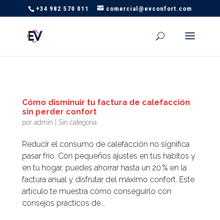
+34 982 570 011
comercial@evconfort.com
Cómo disminuir tu factura de calefacción
sin perder confort
por
admin
|
Sin categoría
Reducir el consumo de calefacción no significa
pasar frío. Con pequeños ajustes en tus hábitos y
en tu hogar, puedes ahorrar hasta un 20 % en la
factura anual y disfrutar del máximo confort. Este
artículo te muestra cómo conseguirlo con
consejos prácticos de...