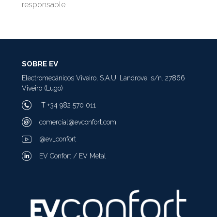
responsable
SOBRE EV
Electromecánicos Viveiro, S.A.U. Landrove, s/n. 27866
Viveiro (Lugo)
T +34 982 570 011
comercial@evconfort.com
@ev_confort
EV Confort / EV Metal