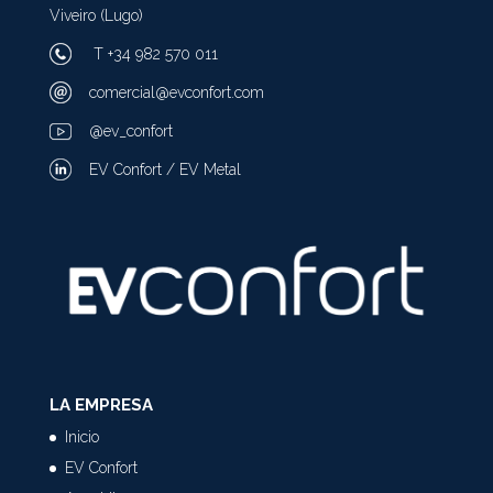
Viveiro (Lugo)
T +34 982 570 011
comercial@evconfort.com
@ev_confort
EV Confort / EV Metal
LA EMPRESA
Inicio
EV Confort