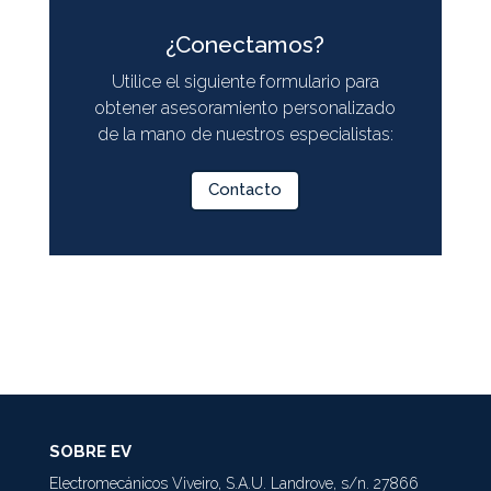
¿Conectamos?
Utilice el siguiente formulario para
obtener asesoramiento personalizado
de la mano de nuestros especialistas:
Contacto
SOBRE EV
Electromecánicos Viveiro, S.A.U. Landrove, s/n. 27866