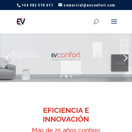
+34 982 570 011
comercial@evconfort.com
EFICIENCIA E
INNOVACIÓN
Más de 25 años contigo