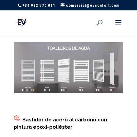
+34 982 570 011
comercial@evconfort.com
Bastidor de acero al carbono con
pintura epoxi-poliéster