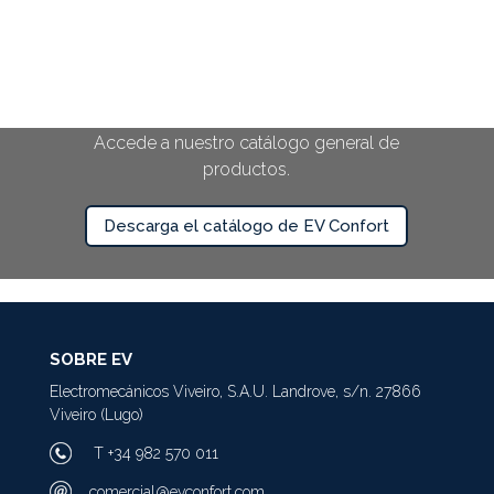
¿Quieres conocernos más?
Accede a nuestro catálogo general de
productos.
Descarga el catálogo de EV Confort
SOBRE EV
Electromecánicos Viveiro, S.A.U. Landrove, s/n. 27866
Viveiro (Lugo)
T +34 982 570 011
comercial@evconfort.com