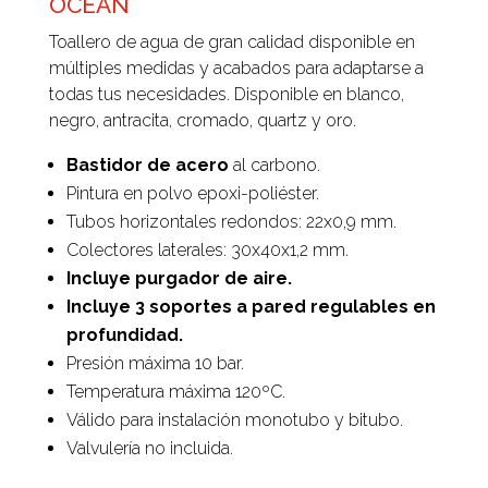
OCEAN
Toallero de agua de gran calidad disponible en
múltiples medidas y acabados para adaptarse a
todas tus necesidades. Disponible en blanco,
negro, antracita, cromado, quartz y oro.
Bastidor de acero
al carbono.
Pintura en polvo epoxi-poliéster.
Tubos horizontales redondos: 22x0,9 mm.
Colectores laterales: 30x40x1,2 mm.
Incluye purgador de aire.
Incluye 3 soportes a pared regulables en
profundidad.
Presión máxima 10 bar.
Temperatura máxima 120ºC.
Válido para instalación monotubo y bitubo.
Valvulería no incluida.